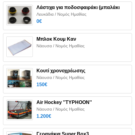
Λάστιχα για ποδοσφαιράκι (μπαλάκι
Λευκάδια / Νομός Ημαθίας
0€
Μπλοκ Κουμ Καν
Νάουσα / Νομός Ημαθίας
Κουτί χρονοχρέωσης
Νάουσα / Νομός Ημαθίας
150€
Air Hockey ''TYPHOON''
Νάουσα / Νομός Ημαθίας
1.200€
Γερανάκια Super Box3