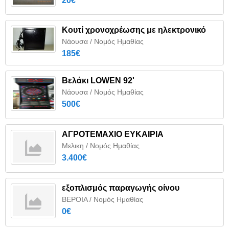
20€
Κουτί χρονοχρέωσης με ηλεκτρονικό
Νάουσα / Νομός Ημαθίας
185€
Βελάκι LOWEN 92'
Νάουσα / Νομός Ημαθίας
500€
ΑΓΡΟΤΕΜΑΧΙΟ ΕΥΚΑΙΡΙΑ
Μελικη / Νομός Ημαθίας
3.400€
εξοπλισμός παραγωγής οίνου
ΒΕΡΟΙΑ / Νομός Ημαθίας
0€