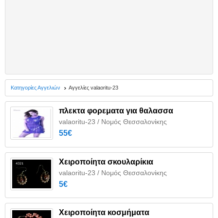
Κατηγορίες Αγγελιών
Αγγελίες valaoritu-23
πλεκτα φορεματα για θαλασσα
valaoritu-23 / Νομός Θεσσαλονίκης
55€
Χειροποίητα σκουλαρίκια
valaoritu-23 / Νομός Θεσσαλονίκης
5€
Χειροποίητα κοσμήματα