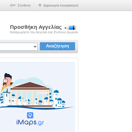
Σύνδεση
Δημιουργία λογαριασμού
Προσθήκη Αγγελίας
Καταχωρήστε την Αγγελία σας Εντελώς Δωρεάν
Αναζήτηση