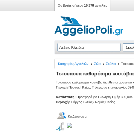
Θα βρείτε σήμερα
15.378
αγγελίες
Κατηγορίες Αγγελιών
Ζώα
Σκύλοι
Τσιουαου
Τσιουαουα καθαρόαιμα κουτάβια
Τσιουαουα καθαρόαιμα κουτάβια διατίθενται αρσενικά
Περιοχή Πύργος Ηλείας. Τηλέφωνο επικοινωνίας 694
Κατάσταση:
Προσφορά για Πώληση
Τιμή:
300,00€
Περιοχή:
Πύργος Ηλείας / Νομός Ηλείας
Κα Δέσποινα