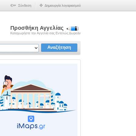
Σύνδεση
Δημιουργία λογαριασμού
Προσθήκη Αγγελίας
Καταχωρήστε την Αγγελία σας Εντελώς Δωρεάν
Αναζήτηση