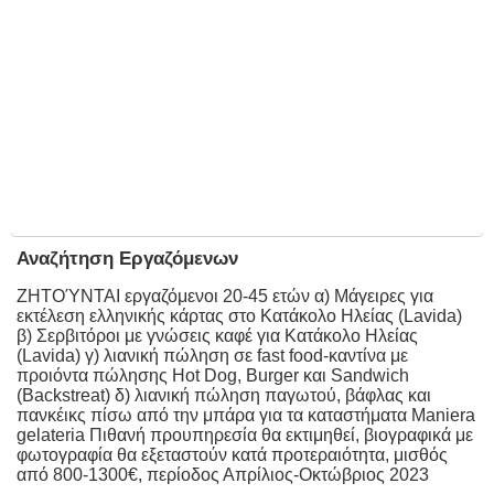
Αναζήτηση Εργαζόμενων
ΖΗΤΟΎΝΤΑΙ εργαζόμενοι 20-45 ετών α) Μάγειρες για
εκτέλεση ελληνικής κάρτας στο Κατάκολο Ηλείας (Lavida)
β) Σερβιτόροι με γνώσεις καφέ για Κατάκολο Ηλείας
(Lavida) γ) λιανική πώληση σε fast food-καντίνα με
προιόντα πώλησης Hot Dog, Burger και Sandwich
(Backstreat) δ) λιανική πώληση παγωτού, βάφλας και
πανκέικς πίσω από την μπάρα για τα καταστήματα Maniera
gelateria Πιθανή προυπηρεσία θα εκτιμηθεί, βιογραφικά με
φωτογραφία θα εξεταστούν κατά προτεραιότητα, μισθός
από 800-1300€, περίοδος Απρίλιος-Οκτώβριος 2023